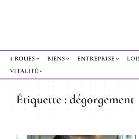
4 ROUES
BIENS
ENTREPRISE
LOI
VITALITÉ
Étiquette :
dégorgement