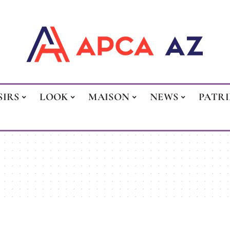
SIRS
LOOK
MAISON
NEWS
PATR