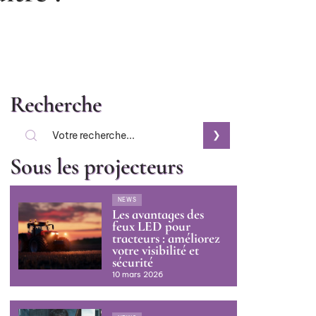
Recherche
Sous les projecteurs
NEWS
Les avantages des
feux LED pour
tracteurs : améliorez
votre visibilité et
sécurité
10 mars 2026