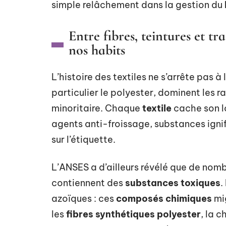
simple relâchement dans la gestion du
Entre fibres, teintures et t
nos habits
L’histoire des textiles ne s’arrête pas à
particulier le polyester, dominent les r
minoritaire. Chaque
textile
cache son l
agents anti-froissage, substances ignif
sur l’étiquette.
L’ANSES a d’ailleurs révélé que de nom
contiennent des
substances toxiques
.
azoïques : ces
composés chimiques
mig
les
fibres synthétiques polyester
, la c