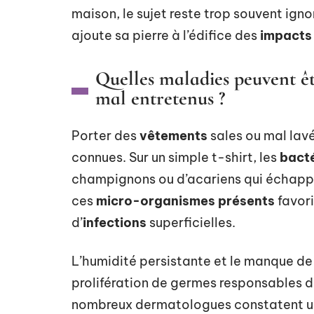
maison, le sujet reste trop souvent ign
ajoute sa pierre à l’édifice des
impacts 
Quelles maladies peuvent êt
mal entretenus ?
Porter des
vêtements
sales ou mal lavé
connues. Sur un simple t-shirt, les
bacté
champignons ou d’acariens qui échappen
ces
micro-organismes présents
favori
d’
infections
superficielles.
L’humidité persistante et le manque de
prolifération de germes responsables 
nombreux dermatologues constatent u