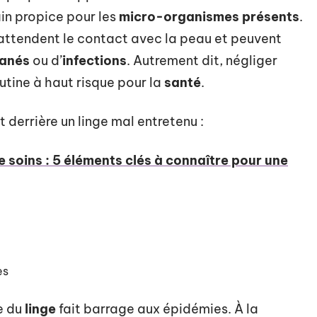
ain propice pour les
micro-organismes présents
.
s, attendent le contact avec la peau et peuvent
tanés
ou d’
infections
. Autrement dit, négliger
routine à haut risque pour la
santé
.
t derrière un linge mal entretenu :
 soins : 5 éléments clés à connaître pour une
es
e du
linge
fait barrage aux épidémies. À la