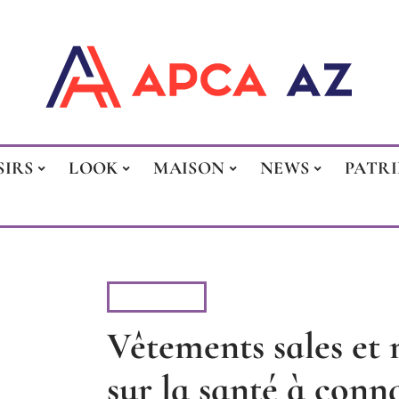
SIRS
LOOK
MAISON
NEWS
PATR
VITALITÉ
Vêtements sales et 
sur la santé à conna