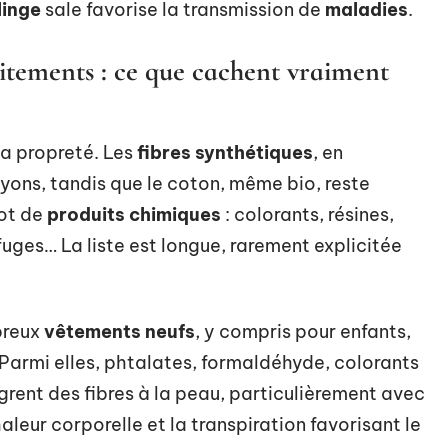
linge
sale favorise la transmission de
maladies
.
raitements : ce que cachent vraiment
 la propreté. Les
fibres synthétiques
, en
ayons, tandis que le coton, même bio, reste
ot de
produits chimiques
: colorants, résines,
uges… La liste est longue, rarement explicitée
breux
vêtements neufs
, y compris pour enfants,
 Parmi elles, phtalates, formaldéhyde, colorants
rent des fibres à la peau, particulièrement avec
haleur corporelle et la transpiration favorisant le