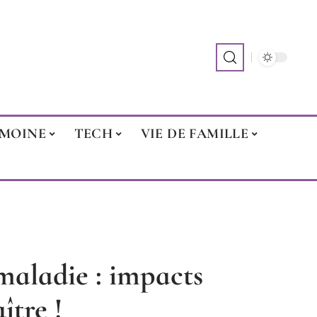
IMOINE
TECH
VIE DE FAMILLE
maladie : impacts
ître !