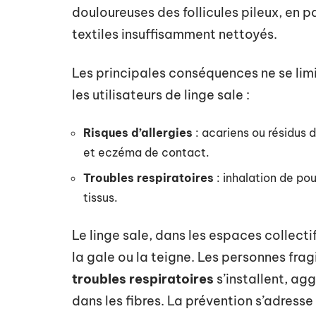
douloureuses des follicules pileux, en pa
textiles insuffisamment nettoyés.
Les principales conséquences ne se limit
les utilisateurs de linge sale :
Risques d’allergies
: acariens ou résidus 
et eczéma de contact.
Troubles respiratoires
: inhalation de pou
tissus.
Le linge sale, dans les espaces collect
la gale ou la teigne. Les personnes fragil
troubles respiratoires
s’installent, ag
dans les fibres. La prévention s’adresse