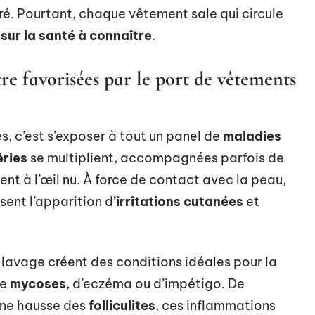
oré. Pourtant, chaque vêtement sale qui circule
sur la santé à connaître
.
re favorisées par le port de vêtements
s, c’est s’exposer à tout un panel de
maladies
ries
se multiplient, accompagnées parfois de
t à l’œil nu. À force de contact avec la peau,
sent l’apparition d’
irritations cutanées
et
 lavage créent des conditions idéales pour la
de
mycoses
, d’eczéma ou d’impétigo. De
ne hausse des
folliculites
, ces inflammations