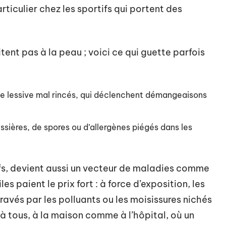
rticulier chez les sportifs qui portent des
ent pas à la peau ; voici ce qui guette parfois
de lessive mal rincés, qui déclenchent démangeaisons
ssières, de spores ou d’allergènes piégés dans les
ifs, devient aussi un vecteur de maladies comme
es paient le prix fort : à force d’exposition, les
gravés par les polluants ou les moisissures nichés
 à tous, à la maison comme à l’hôpital, où un