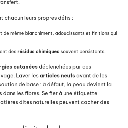
ansfert.
t chacun leurs propres défis :
ut de même blanchiment, adoucissants et finitions qui
lent des
résidus chimiques
souvent persistants.
ergies cutanées
déclenchées par ces
avage. Laver les
articles neufs
avant de les
écaution de base : à défaut, la peau devient la
 dans les fibres. Se fier à une étiquette
 matières dites naturelles peuvent cacher des