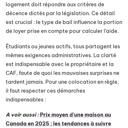
logement doit répondre aux critères de
décence dictés par la législation. Ce détail
est crucial : le type de bail influence la portion
de loyer prise en compte pour calculer l’aide.
Étudiants ou jeunes actifs, tous partagent les
mêmes exigences administratives. La clarté
est indispensable avec le propriétaire et la
CAF, faute de quoi les mauvaises surprises ne
tardent jamais. Pour une colocation en règle,
il faut respecter ces démarches
indispensables :
A voir aussi :
Prix moyen d'une maison au
Canada en 2025 : les tendances à suivre