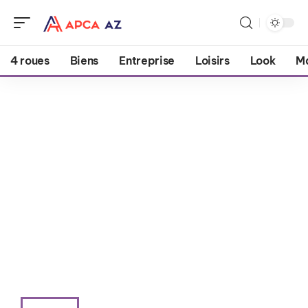
4 roues
Biens
Entreprise
Loisirs
Look
M