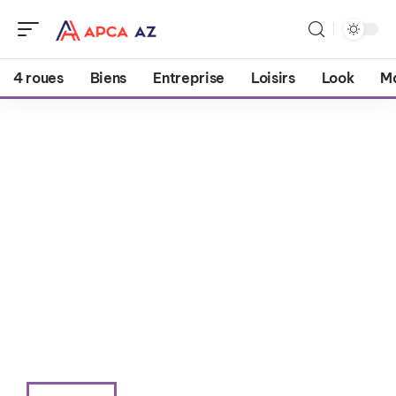
4 roues
Biens
Entreprise
Loisirs
Look
M