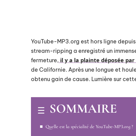
YouTube-MP3.org est hors ligne depuis 
stream-ripping a enregistré un immense 
il y a la plainte déposée pa
fermeture,
de Californie. Après une longue et houle
obtenu gain de cause. Lumière sur cette 
SOMMAIRE
Quelle est la spécialité de YouTube-MP3.org ?