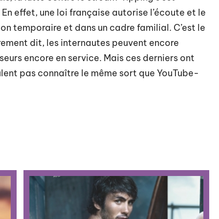
 En effet, une loi française autorise l’écoute et le
n temporaire et dans un cadre familial. C’est le
trement dit, les internautes peuvent encore
sseurs encore en service. Mais ces derniers ont
 veulent pas connaître le même sort que YouTube-