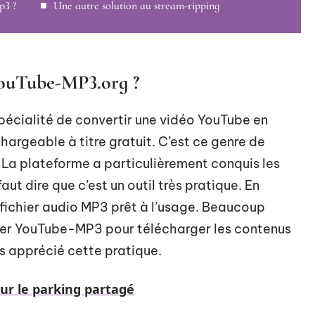
p3 ?
Une autre solution au stream-ripping
 YouTube-MP3.org ?
pécialité de convertir une vidéo YouTube en
hargeable à titre gratuit. C’est ce genre de
 La plateforme a particulièrement conquis les
aut dire que c’est un outil très pratique. En
 fichier audio MP3 prêt à l’usage. Beaucoup
liser YouTube-MP3 pour télécharger les contenus
as apprécié cette pratique.
sur le parking partagé