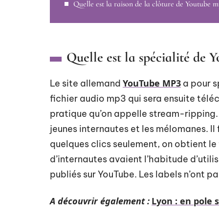
Quelle est la raison de la clôture de Youtube m
Quelle est la spécialité de
YouTube MP3
Le site allemand
a pour s
fichier audio mp3 qui sera ensuite téléc
pratique qu’on appelle stream-ripping.
jeunes internautes et les mélomanes. Il f
quelques clics seulement, on obtient le
d’internautes avaient l’habitude d’uti
publiés sur YouTube. Les labels n’ont p
A découvrir également :
Lyon : en pole 