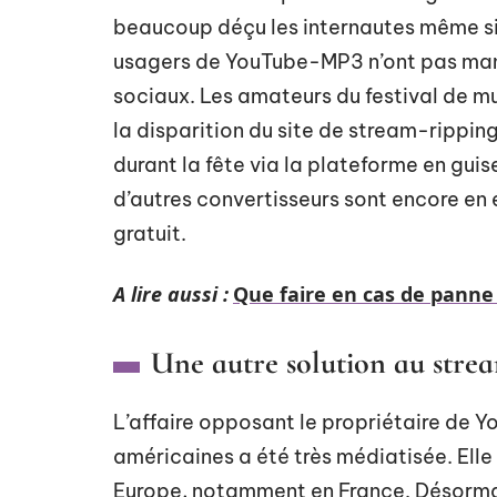
beaucoup déçu les internautes même si d
usagers de YouTube-MP3 n’ont pas manq
sociaux. Les amateurs du festival de mu
la disparition du site de stream-rippin
durant la fête via la plateforme en gui
d’autres convertisseurs sont encore en e
gratuit.
A lire aussi :
Que faire en cas de panne
Une autre solution au stre
L’affaire opposant le propriétaire de 
américaines a été très médiatisée. Elle
Europe, notamment en France. Désormais