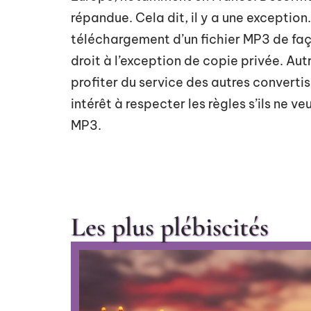
répandue. Cela dit, il y a une exception.
téléchargement d’un fichier MP3 de faço
droit à l’exception de copie privée. Au
profiter du service des autres converti
intérêt à respecter les règles s’ils ne
MP3.
Les plus plébiscités