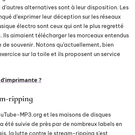
’autres alternatives sont à leur disposition. Les
ué d’exprimer leur déception sur les réseaux
sique électro sont ceux qui ont le plus regretté
g. Ils aimaient télécharger les morceaux entendus
se de souvenir. Notons qu’actuellement, bien
xercice sur la toile et ils proposent un service
 d’imprimante ?
am-ripping
YouTube-MP3.org et les maisons de disques
 a été suivie de près par de nombreux labels en
, la lutte contre le stream-ripping s’est