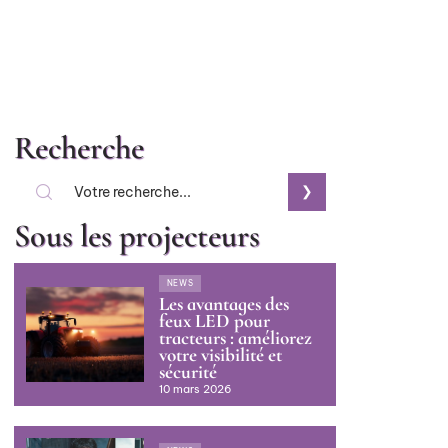
Recherche
Sous les projecteurs
NEWS
Les avantages des
feux LED pour
tracteurs : améliorez
votre visibilité et
sécurité
10 mars 2026