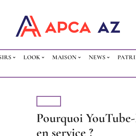
SIRS
LOOK
MAISON
NEWS
PATR
NEWS
Pourquoi YouTube-M
en service ?