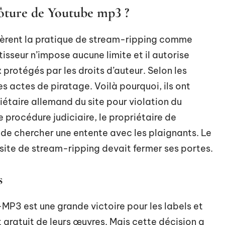
clôture de Youtube mp3 ?
èrent la pratique de stream-ripping comme
tisseur n’impose aucune limite et il autorise
otégés par les droits d’auteur. Selon les
es actes de piratage. Voilà pourquoi, ils ont
iétaire allemand du site pour violation du
 procédure judiciaire, le propriétaire de
e chercher une entente avec les plaignants. Le
 site de stream-ripping devait fermer ses portes.
s
MP3 est une grande victoire pour les labels et
t gratuit de leurs œuvres. Mais cette décision a