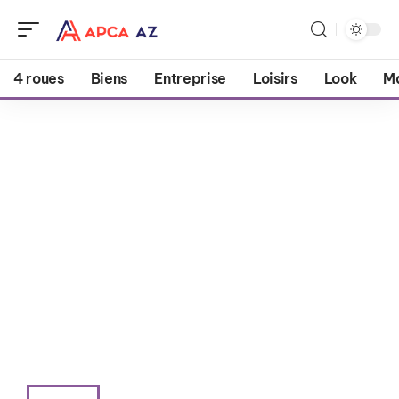
4 roues
Biens
Entreprise
Loisirs
Look
M