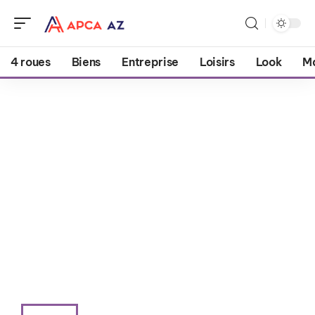
4 roues
Biens
Entreprise
Loisirs
Look
M