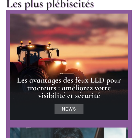
Les plus plébiscités
Les avantages des feux LED pour
tracteurs : améliorez votre
visibilité et sécurité
NEWS