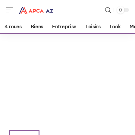
4 roues
Biens
Entreprise
Loisirs
Look
M