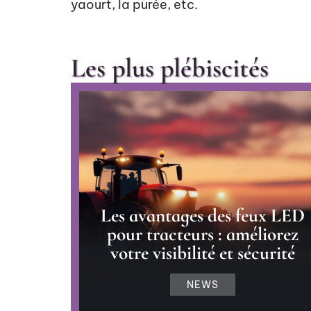
yaourt, la purée, etc.
Les plus plébiscités
Les avantages des feux LED
pour tracteurs : améliorez
votre visibilité et sécurité
NEWS