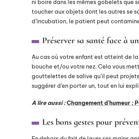
ni boire dans les mêmes gobelets que se
toucher aux objets dont les autres se 
d’incubation, le patient peut contamin
Préserver sa santé face à u
Au cas où votre enfant est atteint de l
bouche et/ou votre nez. Cela vous mettra 
gouttelettes de salive qu’il peut proje
suggérer d’en porter un, tout en lui expl
A lire aussi :
Changement d'humeur : Pou
Les bons gestes pour préveni
En dehors du fait de laver ses mains apr