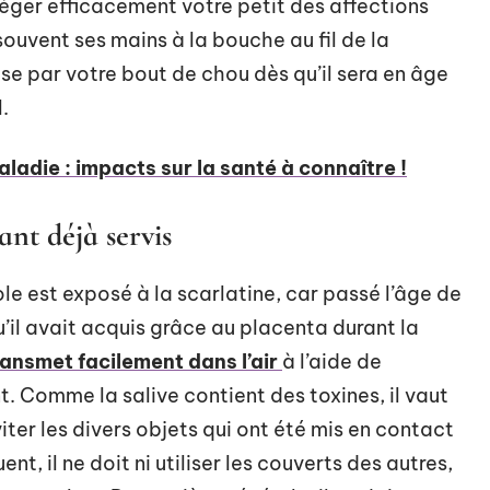
éger efficacement votre petit des affections
 souvent ses mains à la bouche au fil de la
se par votre bout de chou dès qu’il sera en âge
.
ladie : impacts sur la santé à connaître !
ant déjà servis
le est exposé à la scarlatine, car passé l’âge de
u’il avait acquis grâce au placenta durant la
ransmet facilement dans l’air
à l’aide de
t. Comme la salive contient des toxines, il vaut
er les divers objets qui ont été mis en contact
t, il ne doit ni utiliser les couverts des autres,