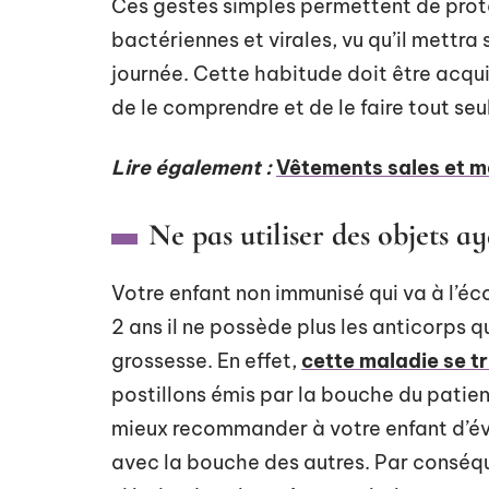
Ces gestes simples permettent de prot
bactériennes et virales, vu qu’il mettra
journée. Cette habitude doit être acqui
de le comprendre et de le faire tout seul
Lire également :
Vêtements sales et ma
Ne pas utiliser des objets ay
Votre enfant non immunisé qui va à l’éco
2 ans il ne possède plus les anticorps q
grossesse. En effet,
cette maladie se t
postillons émis par la bouche du patien
mieux recommander à votre enfant d’évit
avec la bouche des autres. Par conséquen