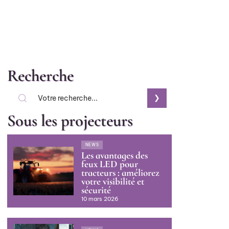
Recherche
Sous les projecteurs
NEWS
Les avantages des
feux LED pour
tracteurs : améliorez
votre visibilité et
sécurité
10 mars 2026