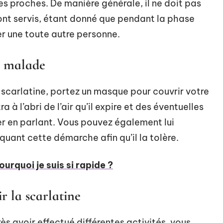
s proches. De manière générale, il ne doit pas
sont servis, étant donné que pendant la phase
er une toute autre personne.
n malade
a scarlatine, portez un masque pour couvrir votre
à l’abri de l’air qu’il expire et des éventuelles
ter en parlant. Vous pouvez également lui
iquant cette démarche afin qu’il la tolère.
rquoi je suis si rapide ?
r la scarlatine
ès avoir effectué différentes activités, vous