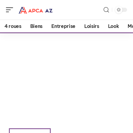
4 roues
Biens
Entreprise
Loisirs
Look
M