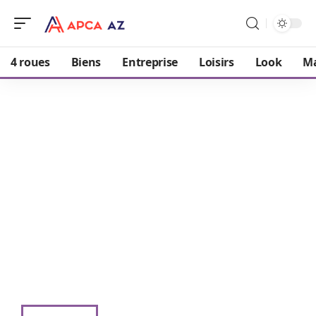
4 roues
Biens
Entreprise
Loisirs
Look
M