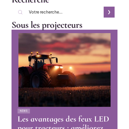
Sous les projecteurs
NEWS
Les avantages des feux LED
pour tracteurs : améliorez