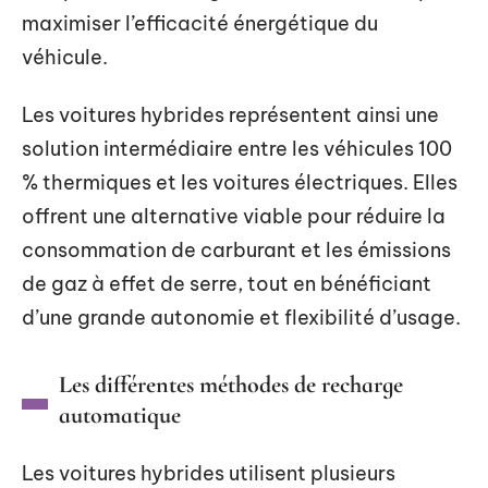
maximiser l’efficacité énergétique du
véhicule.
Les voitures hybrides représentent ainsi une
solution intermédiaire entre les véhicules 100
% thermiques et les voitures électriques. Elles
offrent une alternative viable pour réduire la
consommation de carburant et les émissions
de gaz à effet de serre, tout en bénéficiant
d’une grande autonomie et flexibilité d’usage.
Les différentes méthodes de recharge
automatique
Les voitures hybrides utilisent plusieurs