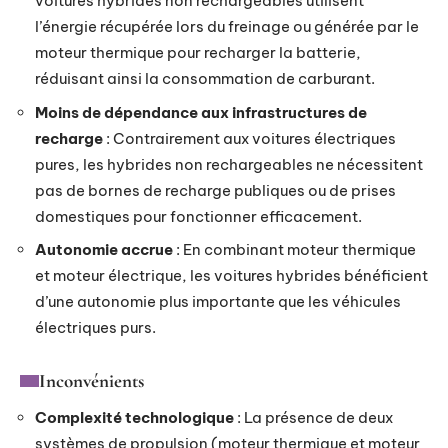
voitures hybrides non rechargeables utilisent
l’énergie récupérée lors du freinage ou générée par le
moteur thermique pour recharger la batterie,
réduisant ainsi la consommation de carburant.
Moins de dépendance aux infrastructures de
recharge
: Contrairement aux voitures électriques
pures, les hybrides non rechargeables ne nécessitent
pas de bornes de recharge publiques ou de prises
domestiques pour fonctionner efficacement.
Autonomie accrue
: En combinant moteur thermique
et moteur électrique, les voitures hybrides bénéficient
d’une autonomie plus importante que les véhicules
électriques purs.
Inconvénients
Complexité technologique
: La présence de deux
systèmes de propulsion (moteur thermique et moteur