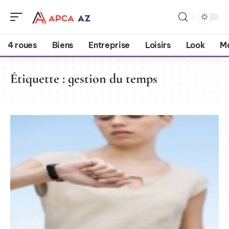
4 roues
Biens
Entreprise
Loisirs
Look
M
Étiquette :
gestion du temps