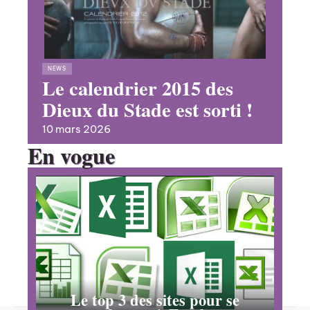
NEWS
Le calendrier 2015 des
Dieux du Stade est sorti !
10 mars 2026
En vogue
Le top 3 des sites pour se