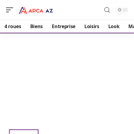
4 roues
Biens
Entreprise
Loisirs
Look
M