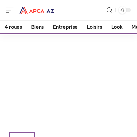
4 roues
Biens
Entreprise
Loisirs
Look
M