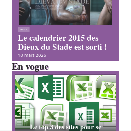
NEWS
Le calendrier 2015 des
Dieux du Stade est sorti !
10 mars 2026
En vogue
Le top 3 des sites pour se