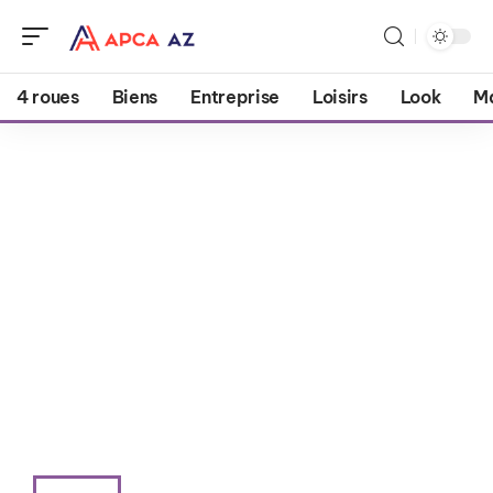
4 roues
Biens
Entreprise
Loisirs
Look
M