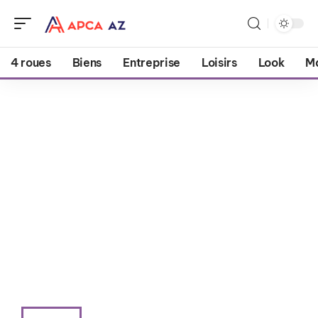
4 roues
Biens
Entreprise
Loisirs
Look
M