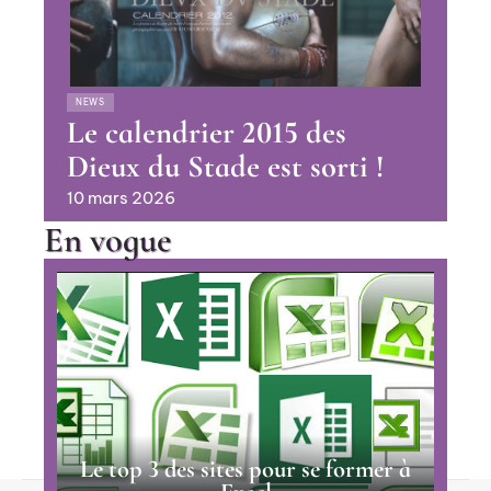
NEWS
Le calendrier 2015 des
Dieux du Stade est sorti !
10 mars 2026
En vogue
Le top 3 des sites pour se former à