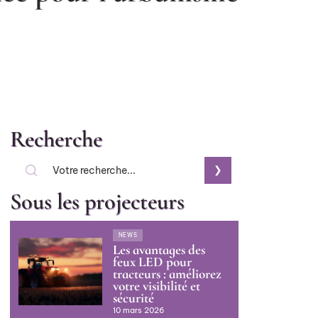
Recherche
Sous les projecteurs
NEWS
Les avantages des
feux LED pour
tracteurs : améliorez
votre visibilité et
sécurité
10 mars 2026