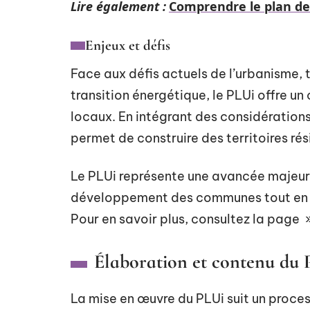
Lire également :
Comprendre le plan d
Enjeux et défis
Face aux défis actuels de l’urbanisme, t
transition énergétique, le PLUi offre u
locaux. En intégrant des considération
permet de construire des territoires rés
Le PLUi représente une avancée majeure 
développement des communes tout en re
Pour en savoir plus, consultez la page 
Élaboration et contenu du
La mise en œuvre du PLUi suit un proces