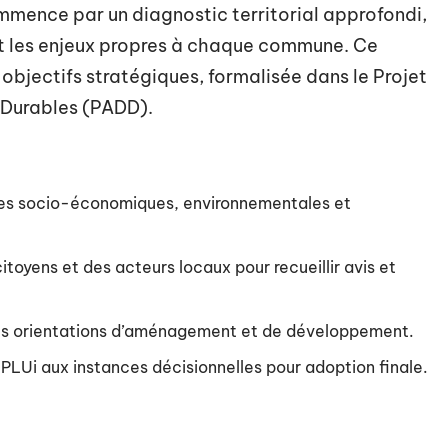
ommence par un diagnostic territorial approfondi,
et les enjeux propres à chaque commune. Ce
s objectifs stratégiques, formalisée dans le Projet
Durables (PADD).
es socio-économiques, environnementales et
itoyens et des acteurs locaux pour recueillir avis et
des orientations d’aménagement et de développement.
 PLUi aux instances décisionnelles pour adoption finale.