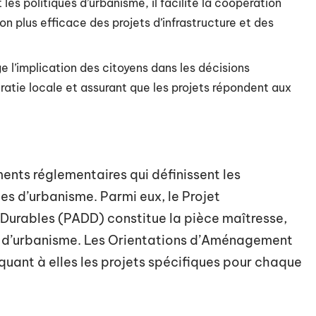
t les politiques d’urbanisme, il facilite la coopération
 plus efficace des projets d’infrastructure et des
e l’implication des citoyens dans les décisions
atie locale et assurant que les projets répondent aux
nts réglementaires qui définissent les
es d’urbanisme. Parmi eux, le Projet
rables (PADD) constitue la pièce maîtresse,
que d’urbanisme. Les Orientations d’Aménagement
uant à elles les projets spécifiques pour chaque