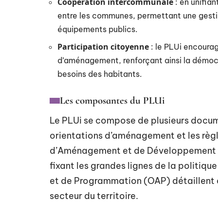
Coopération intercommunale
: en unifian
entre les communes, permettant une gestion
équipements publics.
Participation citoyenne
: le PLUi encourag
d’aménagement, renforçant ainsi la démocr
besoins des habitants.
Les composantes du PLUi
Le PLUi se compose de plusieurs docume
orientations d’aménagement et les règl
d’Aménagement et de Développement Du
fixant les grandes lignes de la politi
et de Programmation (OAP) détaillent q
secteur du territoire.