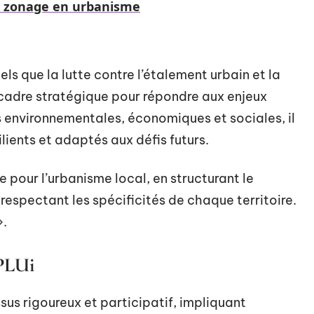
e zonage en urbanisme
els que la lutte contre l’étalement urbain et la
n cadre stratégique pour répondre aux enjeux
s environnementales, économiques et sociales, il
ilients et adaptés aux défis futurs.
pour l’urbanisme local, en structurant le
spectant les spécificités de chaque territoire.
».
 PLUi
sus rigoureux et participatif, impliquant