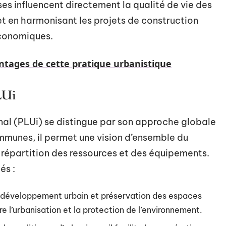
ises influencent directement la qualité de vie des
 et en harmonisant les projets de construction
économiques.
vantages de cette pratique urbanistique
LUi
al (PLUi) se distingue par son approche globale
ommunes, il permet une vision d’ensemble du
re répartition des ressources et des équipements.
és :
ier développement urbain et préservation des espaces
tre l’urbanisation et la protection de l’environnement.