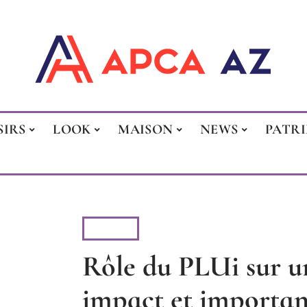
SIRS
LOOK
MAISON
NEWS
PATR
BIENS
Rôle du PLUi sur 
impact et importan