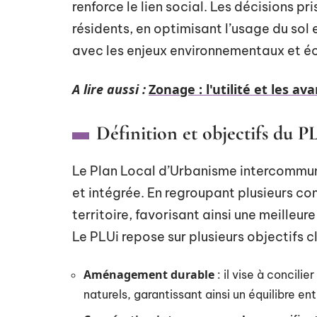
renforce le lien social. Les décisions pr
résidents, en optimisant l’usage du sol
avec les enjeux environnementaux et 
A lire aussi :
Zonage : l'utilité et les a
Définition et objectifs du P
Le Plan Local d’Urbanisme intercommun
et intégrée. En regroupant plusieurs c
territoire, favorisant ainsi une meilleu
Le PLUi repose sur plusieurs objectifs cl
Aménagement durable
: il vise à concil
naturels, garantissant ainsi un équilibre en