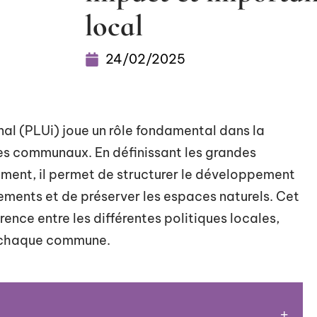
local
24/02/2025
al (PLUi) joue un rôle fondamental dans la
es communaux. En définissant les grandes
ment, il permet de structurer le développement
pements et de préserver les espaces naturels. Cet
rence entre les différentes politiques locales,
e chaque commune.