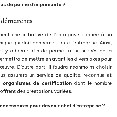
cas de panne d’imprimante ?
es démarches
nt une initiative de l’entreprise confiée à un
mique qui doit concerner toute l’entreprise. Ainsi,
ont y adhérer afin de permettre un succès de la
ermettra de mettre en avant les divers axes pour
uvre. D’autre part, il faudra néanmoins choisir
us assurera un service de qualité, reconnue et
es
organismes de certification
dont le nombre
offrent des prestations variées.
 nécessaires pour devenir chef d’entreprise ?