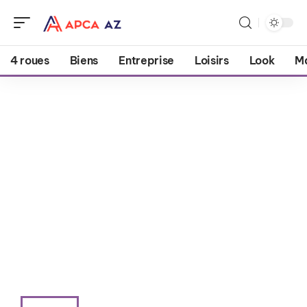
4 roues
Biens
Entreprise
Loisirs
Look
M