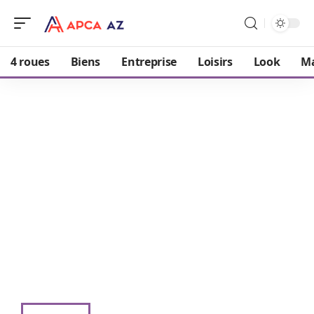
4 roues
Biens
Entreprise
Loisirs
Look
M