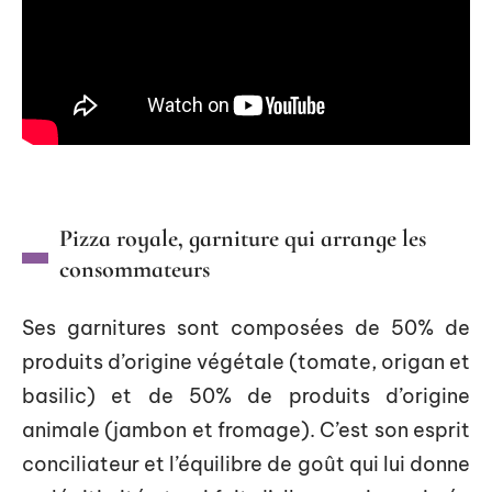
Pizza royale, garniture qui arrange les
consommateurs
Ses garnitures sont composées de 50% de
produits d’origine végétale (tomate, origan et
basilic) et de 50% de produits d’origine
animale (jambon et fromage). C’est son esprit
conciliateur et l’équilibre de goût qui lui donne