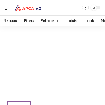
4 roues
Biens
Entreprise
Loisirs
Look
M