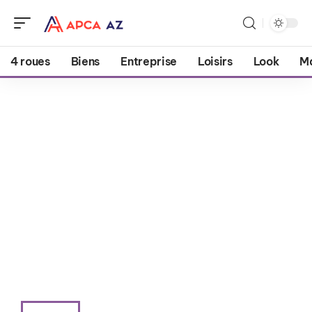
4 roues
Biens
Entreprise
Loisirs
Look
M