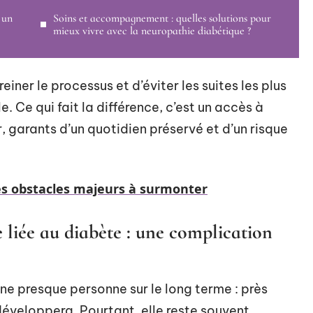
 un
Soins et accompagnement : quelles solutions pour
mieux vivre avec la neuropathie diabétique ?
iner le processus et d’éviter les suites les plus
e. Ce qui fait la différence, c’est un accès à
r, garants d’un quotidien préservé et d’un risque
 les obstacles majeurs à surmonter
liée au diabète : une complication
ne presque personne sur le long terme : près
développera. Pourtant, elle reste souvent