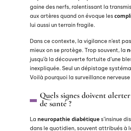
gaine des nerfs, ralentissant la transm
compli
aux artères quand on évoque les
lui aussi un terrain fragile.
Dans ce contexte, la vigilance n’est pas 
n
mieux on se protège. Trop souvent, la
jusqu’à la découverte fortuite d’une ble
inexpliquée. Seul un dépistage systémat
Voilà pourquoi la surveillance nerveuse
Quels signes doivent alerte
de santé ?
neuropathie diabétique
La
s’insinue d
dans le quotidien, souvent attribués à l