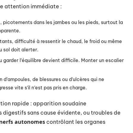
ne attention immédiate :
s, picotements dans les jambes ou les pieds, surtout la
pparente.
tants, difficulté à ressentir le chaud, le froid ou même
 sol doit alerter.
 garder l’équilibre devient difficile. Monter un escalier
n d’ampoules, de blessures ou d’ulcères qui ne
esse vite s’il n’est pas pris en charge.
tion rapide : apparition soudaine
 digestifs sans cause évidente, ou troubles de
nerfs autonomes
contrôlant les organes