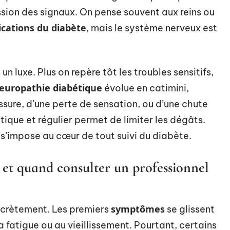
ission des signaux. On pense souvent aux reins ou
cations du diabète
, mais le système nerveux est
un luxe. Plus on repère tôt les troubles sensitifs,
europathie diabétique
évolue en catimini,
ssure, d’une perte de sensation, ou d’une chute
ique et régulier permet de limiter les dégâts.
 s’impose au cœur de tout suivi du diabète.
r et quand consulter un professionnel
symptômes
iscrètement. Les premiers
se glissent
a fatigue ou au vieillissement. Pourtant, certains