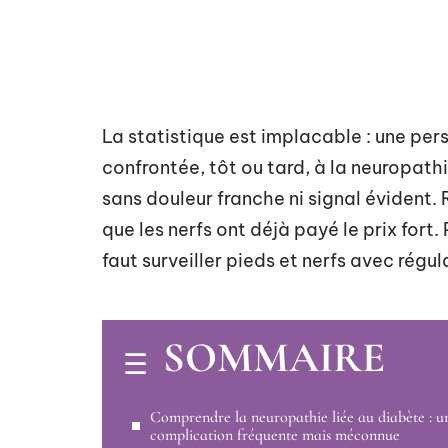
La statistique est implacable : une per
confrontée, tôt ou tard, à la neuropathie
sans douleur franche ni signal évident. 
que les nerfs ont déjà payé le prix fort.
faut surveiller pieds et nerfs avec régu
SOMMAIRE
Comprendre la neuropathie liée au diabète : u
complication fréquente mais méconnue