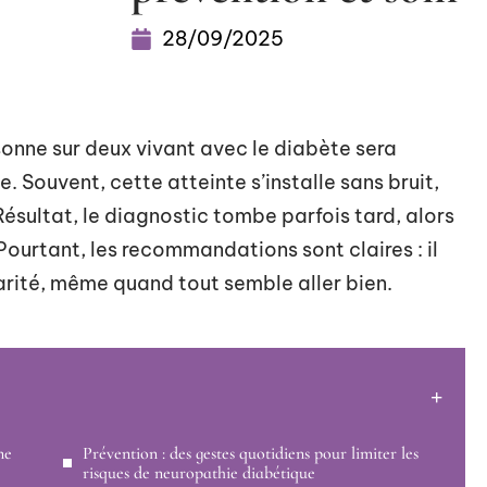
28/09/2025
sonne sur deux vivant avec le diabète sera
. Souvent, cette atteinte s’installe sans bruit,
Résultat, le diagnostic tombe parfois tard, alors
 Pourtant, les recommandations sont claires : il
larité, même quand tout semble aller bien.
ne
Prévention : des gestes quotidiens pour limiter les
risques de neuropathie diabétique