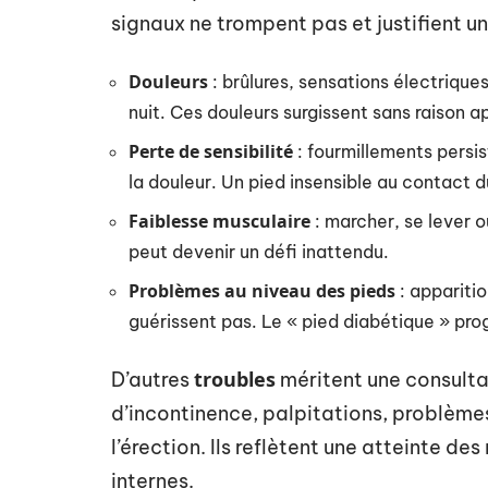
signaux ne trompent pas et justifient u
Douleurs
: brûlures, sensations électrique
nuit. Ces douleurs surgissent sans raison a
Perte de sensibilité
: fourmillements persis
la douleur. Un pied insensible au contact du
Faiblesse musculaire
: marcher, se lever ou
peut devenir un défi inattendu.
Problèmes au niveau des pieds
: apparitio
guérissent pas. Le « pied diabétique » progr
troubles
D’autres
méritent une consulta
d’incontinence, palpitations, problèmes
l’érection. Ils reflètent une atteinte des
internes.