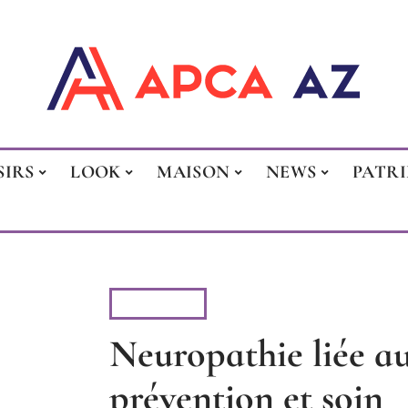
SIRS
LOOK
MAISON
NEWS
PATR
VITALITÉ
Neuropathie liée au
prévention et soin