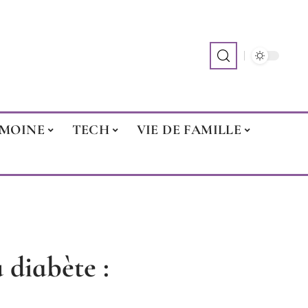
IMOINE
TECH
VIE DE FAMILLE
 diabète :