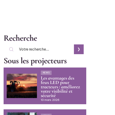
Recherche
Sous les projecteurs
NEWS
Les avantages des
feux LED pour
tracteurs : améliorez
votre visibilité et
sécurité
10 mars 2026