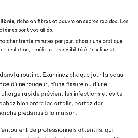
librée
, riche en fibres et pauvre en sucres rapides. Les
téines sont vos alliés.
marcher trente minutes par jour, choisir une pratique
irculation, améliore la sensibilité à l’insuline et
e dans la routine. Examinez chaque jour la peau,
oce d’une rougeur, d’une fissure ou d’une
charge rapide prévient les infections et évite
échez bien entre les orteils, portez des
arche pieds nus à la maison.
s’entourent de professionnels attentifs, qui