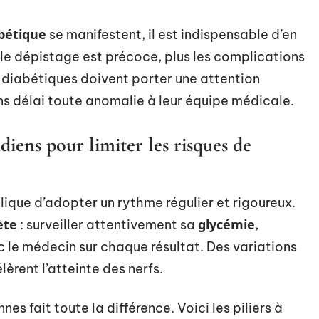
bétique
se manifestent, il est indispensable d’en
s le dépistage est précoce, plus les complications
 diabétiques doivent porter une attention
ans délai toute anomalie à leur équipe médicale.
diens pour limiter les risques de
ique d’adopter un rythme régulier et rigoureux.
ète
glycémie
: surveiller attentivement sa
,
 le médecin sur chaque résultat. Des variations
èrent l’atteinte des nerfs.
 fait toute la différence. Voici les piliers à