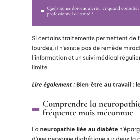
Quels signes doivent alerter et quand consulter
professionnel de santé ?
Si certains traitements permettent de fre
lourdes, il n’existe pas de remède miracl
l’information et un suivi médical régulie
limité.
Lire également :
Bien-être au travail :
Comprendre la neuropathie 
fréquente mais méconnue
neuropathie liée au diabète
La
n’éparg
d’une personne diabétique sur deux la 