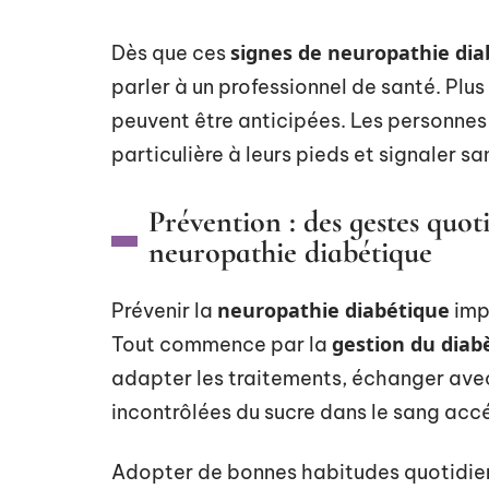
signes de neuropathie dia
Dès que ces
parler à un professionnel de santé. Plu
peuvent être anticipées. Les personnes
particulière à leurs pieds et signaler s
Prévention : des gestes quoti
neuropathie diabétique
neuropathie diabétique
Prévenir la
impl
gestion du diab
Tout commence par la
adapter les traitements, échanger avec
incontrôlées du sucre dans le sang accél
Adopter de bonnes habitudes quotidiennes