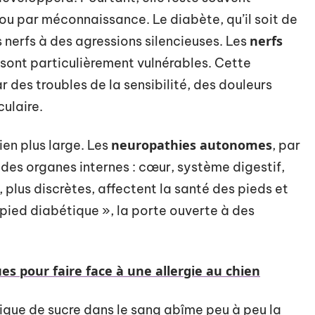
u par méconnaissance. Le diabète, qu’il soit de
nerfs
 nerfs à des agressions silencieuses. Les
sont particulièrement vulnérables. Cette
r des troubles de la sensibilité, des douleurs
culaire.
neuropathies autonomes
ien plus large. Les
, par
des organes internes : cœur, système digestif,
 plus discrètes, affectent la santé des pieds et
pied diabétique », la porte ouverte à des
s pour faire face à une allergie au chien
nique de sucre dans le sang abîme peu à peu la