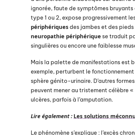
ignorée, faute de symptômes bruyants o
type 1 ou 2, expose progressivement les
périphériques
des jambes et des pieds 
neuropathie périphérique
se traduit pa
singulières ou encore une faiblesse mus
Mais la palette de manifestations est b
exemple, perturbent le fonctionnement 
sphère génito-urinaire. D’autres formes,
peuvent mener au tristement célèbre « 
ulcères, parfois à l’amputation.
Lire également :
Les solutions méconnue
Le phénomène s’explique : l’excès chro