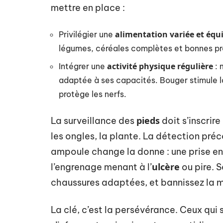
mettre en place :
alimentation variée et équi
Privilégier une
légumes, céréales complètes et bonnes pro
activité physique régulière
Intégrer une
: 
adaptée à ses capacités. Bouger stimule la c
protège les nerfs.
pieds
La surveillance des
doit s’inscrir
les ongles, la plante. La détection préc
ampoule change la donne : une prise en 
ulcère
l’engrenage menant à l’
ou pire. S
chaussures adaptées, et bannissez la m
La clé, c’est la persévérance. Ceux qui 