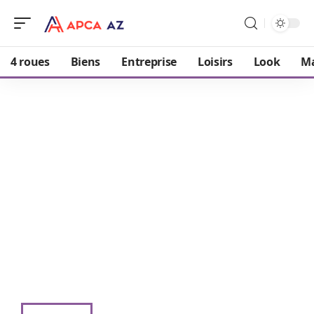
4 roues
Biens
Entreprise
Loisirs
Look
M