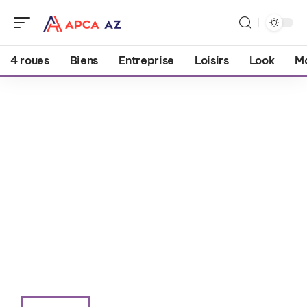
4 roues
Biens
Entreprise
Loisirs
Look
M