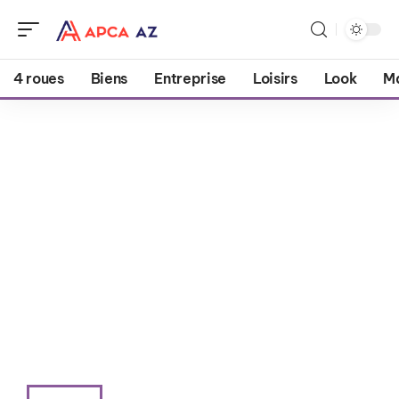
4 roues
Biens
Entreprise
Loisirs
Look
M