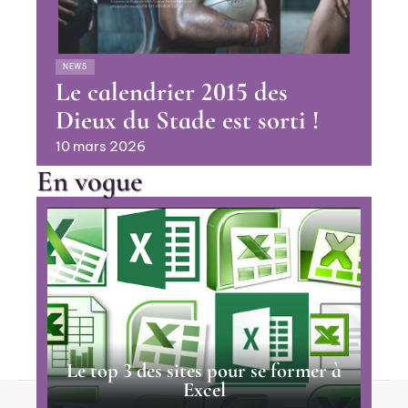
NEWS
Le calendrier 2015 des
Dieux du Stade est sorti !
10 mars 2026
En vogue
Le top 3 des sites pour se former à
Excel
Contact
Mentions Légales
Sitemap