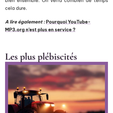
bien ensemble. On verra combien de temps
cela dure.
A lire également :
Pourquoi YouTube-
MP3.org n’est plus en service ?
Les plus plébiscités