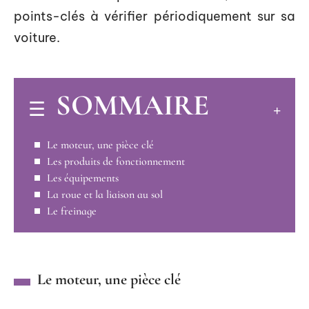
points-clés à vérifier périodiquement sur sa
voiture.
SOMMAIRE
Le moteur, une pièce clé
Les produits de fonctionnement
Les équipements
La roue et la liaison au sol
Le freinage
Le moteur, une pièce clé