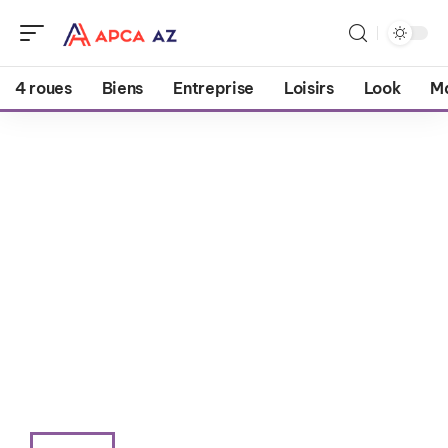
4 roues
Biens
Entreprise
Loisirs
Look
M