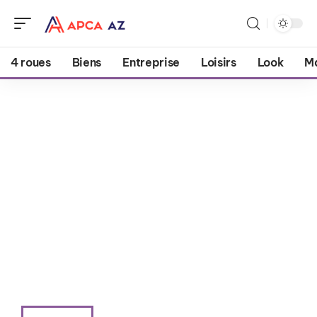
4 roues
Biens
Entreprise
Loisirs
Look
M