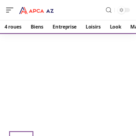
4 roues
Biens
Entreprise
Loisirs
Look
M