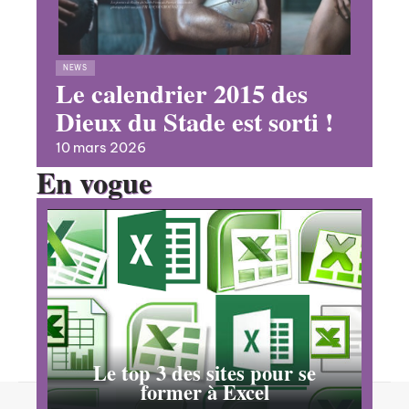
NEWS
Le calendrier 2015 des
Dieux du Stade est sorti !
10 mars 2026
En vogue
Le top 3 des sites pour se
former à Excel
Contact
Mentions Légales
Sitemap