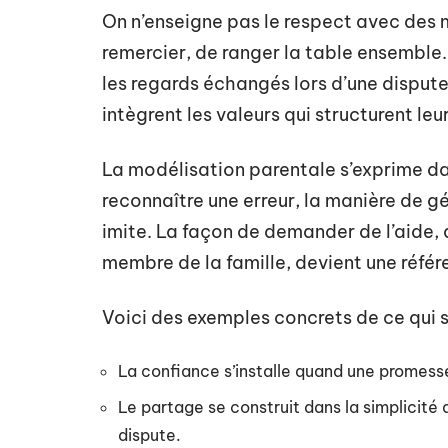
On n’enseigne pas le respect avec des m
remercier, de ranger la table ensemble.
les regards échangés lors d’une dispute 
intègrent les valeurs qui structurent le
La modélisation parentale s’exprime dan
reconnaître une erreur, la manière de gé
imite. La façon de demander de l’aide, 
membre de la famille, devient une référ
Voici des exemples concrets de ce qui s
La confiance s’installe quand une promesse
Le partage se construit dans la simplicité d
dispute.