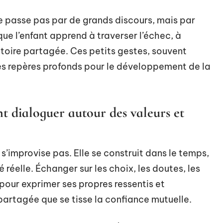
ne passe pas par de grands discours, mais par
que l’enfant apprend à traverser l’échec, à
ictoire partagée. Ces petits gestes, souvent
es repères profonds pour le développement de la
t dialoguer autour des valeurs et
s’improvise pas. Elle se construit dans le temps,
 réelle. Échanger sur les choix, les doutes, les
 pour exprimer ses propres ressentis et
partagée que se tisse la confiance mutuelle.