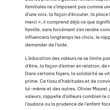
familiales ne s’imposent pas comme une le
d’une voix, la façon d’écouter, la place
merci », il comprend déjà ce que signifi
famille, sans forcément s’en rendre co
influencera longtemps les choix, le rapp
demander de l’aide.
L’éducation des valeurs ne se limite pas
d’être, la façon d’entrer en relation, de
Dans certains foyers, la solidarité se vi
prime. Ce tissu d’habitudes et de convi
lui-même et des autres. Olivier Maurel,
valeurs, rappelle d’ailleurs combien le c
l’audace ou la prudence de l’enfant fac