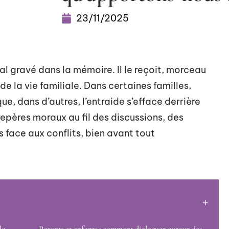
23/11/2025
l gravé dans la mémoire. Il le reçoit, morceau
e la vie familiale. Dans certaines familles,
que, dans d’autres, l’entraide s’efface derrière
repères moraux au fil des discussions, des
 face aux conflits, bien avant tout