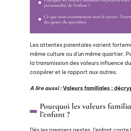
Pourquoi les valeurs familiales façonnent-elles 
personnalité de l’enfant ?
Ce que nous transmettons sans le savoir : l’exe
des gestes du quotidien
Les attentes parentales varient fortemen
même culture ou d’un même quartier. Pou
la transmission des valeurs influence d
coopérer et le rapport aux autres.
A lire aussi :
Valeurs familiales : décry
Pourquoi les valeurs familia
l’enfant ?
Dès les premiers gestes, l’enfant capte 