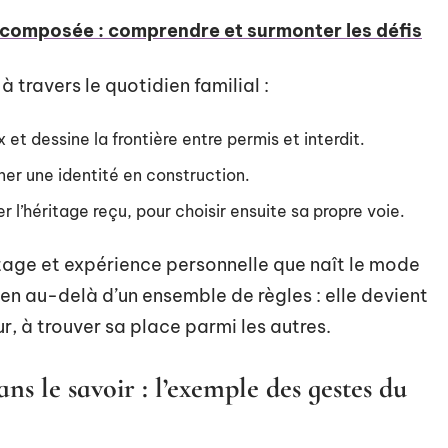
recomposée : comprendre et surmonter les défis
à travers le quotidien familial :
 et dessine la frontière entre permis et interdit.
er une identité en construction.
r l’héritage reçu, pour choisir ensuite sa propre voie.
ritage et expérience personnelle que naît le mode
bien au-delà d’un ensemble de règles : elle devient
ur, à trouver sa place parmi les autres.
s le savoir : l’exemple des gestes du