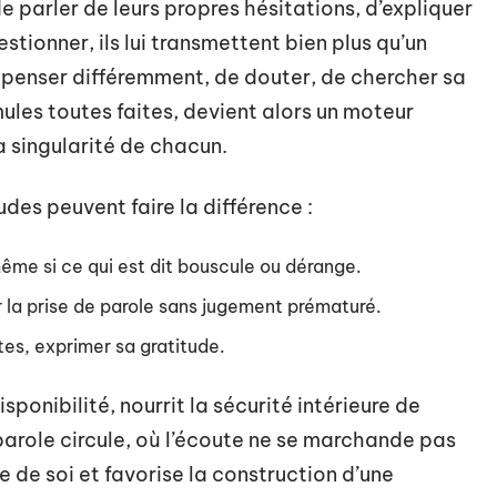
e parler de leurs propres hésitations, d’expliquer
estionner, ils lui transmettent bien plus qu’un
 de penser différemment, de douter, de chercher sa
mules toutes faites, devient alors un moteur
 singularité de chacun.
udes peuvent faire la différence :
ême si ce qui est dit bouscule ou dérange.
r la prise de parole sans jugement prématuré.
tes, exprimer sa gratitude.
isponibilité, nourrit la sécurité intérieure de
 parole circule, où l’écoute ne se marchande pas
e de soi et favorise la construction d’une