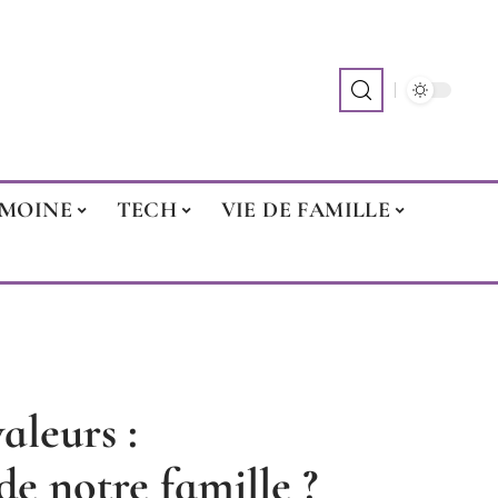
IMOINE
TECH
VIE DE FAMILLE
aleurs :
e notre famille ?