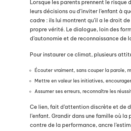
Lorsque les parents prennent le risque d
leurs décisions ou d’inviter l’enfant à qu
cadre : ils lui montrent qu’il a le droit
propre vérité. Le dialogue, loin des for
d’autonomie et de reconnaissance de la
Pour instaurer ce climat, plusieurs attit
Écouter vraiment, sans couper la parole, m
Mettre en valeur les initiatives, encourage
Assumer ses erreurs, reconnaître les réussi
Ce lien, fait d’attention discrète et de d
l’enfant. Grandir dans une famille où la
contre de la performance, ancre l’estim