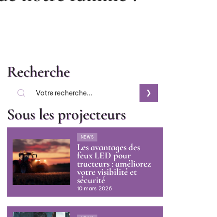
Recherche
Sous les projecteurs
NEWS
Les avantages des
feux LED pour
tracteurs : améliorez
votre visibilité et
sécurité
10 mars 2026