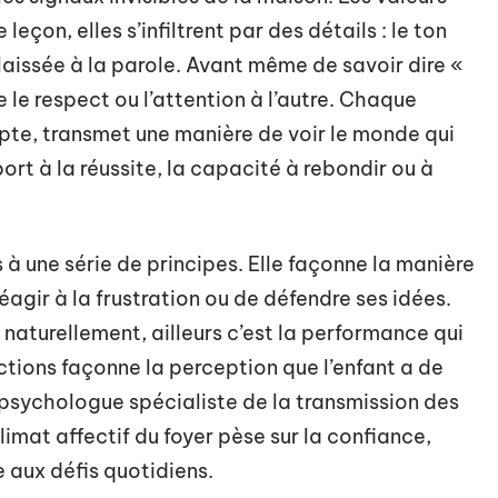
çon, elles s’infiltrent par des détails : le ton
 laissée à la parole. Avant même de savoir dire «
e le respect ou l’attention à l’autre. Chaque
mpte, transmet une manière de voir le monde qui
ort à la réussite, la capacité à rebondir ou à
 à une série de principes. Elle façonne la manière
 réagir à la frustration ou de défendre ses idées.
t naturellement, ailleurs c’est la performance qui
ctions façonne la perception que l’enfant a de
 psychologue spécialiste de la transmission des
limat affectif du foyer pèse sur la confiance,
e aux défis quotidiens.