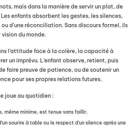
ots, mais dans la manière de servir un plat, de
 Les enfants absorbent les gestes, les silences,
ou d’une réconciliation. Sans discours formel, ils
ur vision du monde.
s l’attitude face à la colère, la capacité à
rer un imprévu. L’enfant observe, retient, puis
de faire preuve de patience, ou de soutenir un
ence pour ses propres relations futures.
e joue au quotidien :
, même minime, est tenue sans faillir.
’un sourire à table ou le respect d’un silence après une